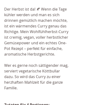
Der Herbst ist da! 🍂 Wenn die Tage 
kühler werden und man es sich 
drinnen gemütlich machen möchte, 
ist ein wärmendes Curry genau das 
Richtige. Mein Wohlfühlherbst-Curry 
ist cremig, vegan, voller herbstlicher 
Gemüsepower und ein echtes One-
Pot Rezept – perfekt für einfache, 
aromatische Herbstgerichte.
Wer es gerne noch sättigender mag, 
serviert vegetarische Köttbullar 
dazu. So wird das Curry zu einer 
herzhaften Mahlzeit für die ganze 
Familie.
Zutaten
für
4
Portionen: