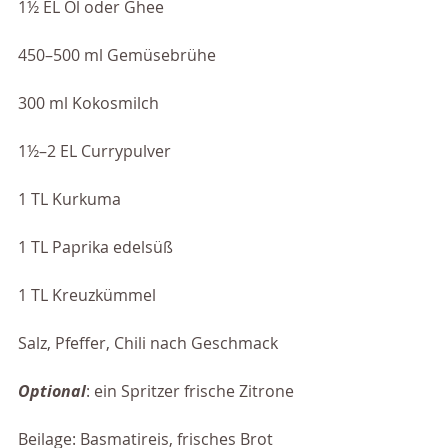
1½ EL Öl oder Ghee
450–500 ml Gemüsebrühe
300 ml Kokosmilch
1½–2 EL Currypulver
1 TL Kurkuma
1 TL Paprika edelsüß
1 TL Kreuzkümmel
Salz, Pfeffer, Chili nach Geschmack
Optional
: ein Spritzer frische Zitrone
Beilage: Basmatireis, frisches Brot 