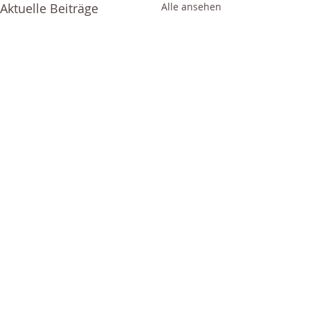
Aktuelle Beiträge
Alle ansehen
0.0 / 5 (0)
Kommentare